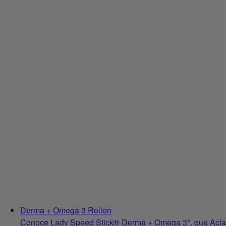
Derma + Omega 3 Rollon
Conoce Lady Speed Stick® Derma + Omega 3*, que Aclara 