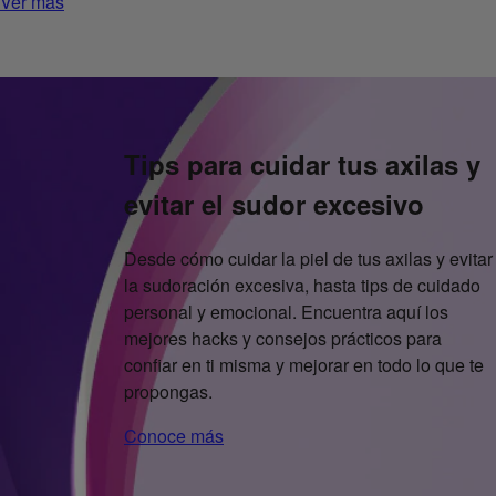
Ver más
Tips para cuidar tus axilas y
evitar el sudor excesivo
Desde cómo cuidar la piel de tus axilas y evitar
la sudoración excesiva, hasta tips de cuidado
personal y emocional. Encuentra aquí los
mejores hacks y consejos prácticos para
confiar en ti misma y mejorar en todo lo que te
propongas.
Conoce más