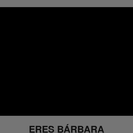
ERES BÁRBARA