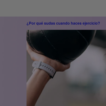
¿Por qué sudas cuando haces ejercicio?