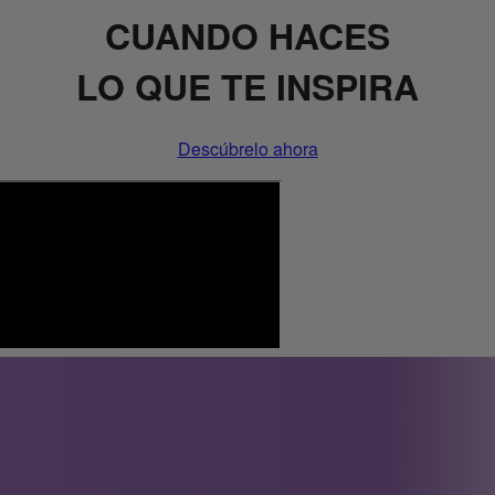
CUANDO HACES
LO QUE TE INSPIRA
Descúbrelo ahora