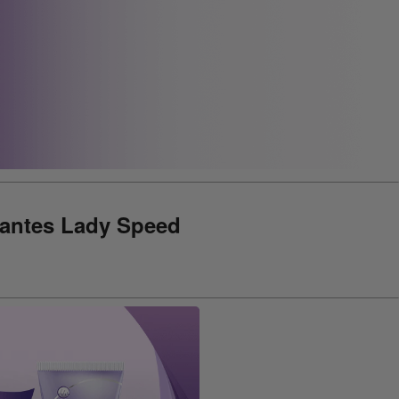
rantes Lady Speed