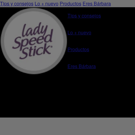
Tips y consejos
Lo + nuevo
Productos
Eres Bárbara
Tips y consejos
Lo + nuevo
Productos
Eres Bárbara