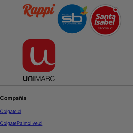
Compañia
Colgate.cl
ColgatePalmolive.cl