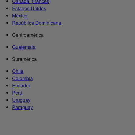
Canadá (Francés)
Estados Unidos
México
República Dominicana
Centroamérica
Guatemala
Suramérica
Chile
Colombia
Ecuador
Perú
Uruguay
Paraguay