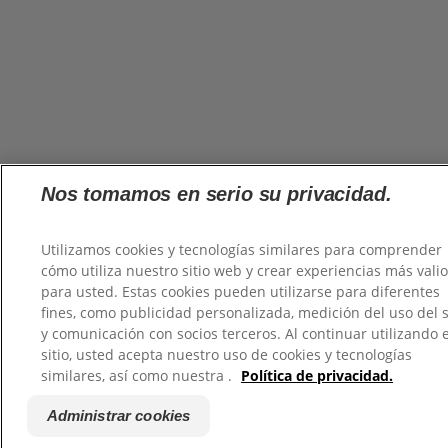
Nos tomamos en serio su privacidad.
Utilizamos cookies y tecnologías similares para comprender
cómo utiliza nuestro sitio web y crear experiencias más vali
para usted. Estas cookies pueden utilizarse para diferentes
fines, como publicidad personalizada, medición del uso del s
y comunicación con socios terceros. Al continuar utilizando 
sitio, usted acepta nuestro uso de cookies y tecnologías
×
¿Qué tipo de desodorante
similares, así como nuestra .
Política de privacidad.
prefieres?
Administrar cookies