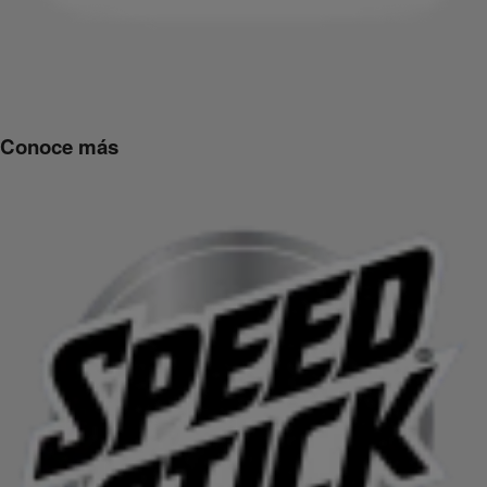
Conoce más