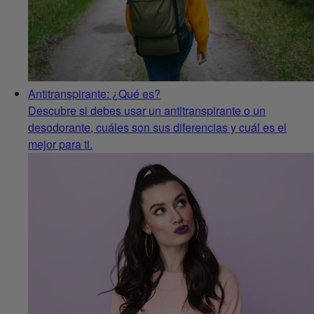
Antitranspirante: ¿Qué es?
Descubre si debes usar un antitranspirante o un
desodorante, cuáles son sus diferencias y cuál es el
mejor para ti.