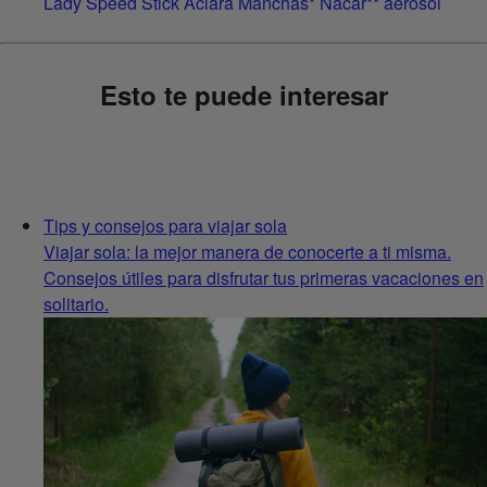
Lady Speed Stick Aclara Manchas* Nacar** aerosol
Esto te puede interesar
Tips y consejos para viajar sola
Viajar sola: la mejor manera de conocerte a ti misma.
Consejos útiles para disfrutar tus primeras vacaciones en
solitario.