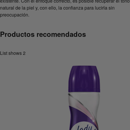
existente. Con el enfoque correcto, es posible recuperar el tono
natural de la piel y, con ello, la confianza para lucirla sin
preocupación.
Productos recomendados
List shows
2