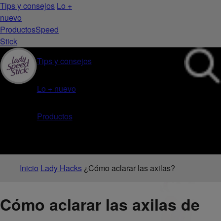
Tips y consejos
Lo +
nuevo
Productos
Speed
Stick
Tips y consejos
Lo + nuevo
Productos
Inicio
Lady Hacks
¿Cómo aclarar las axilas?
Cómo aclarar las axilas de