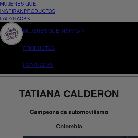
MUJERES QUE
INSPIRAN
PRODUCTOS
LADYHACKS
MUJERES QUE INSPIRAN
PRODUCTOS
LADYHACKS
TATIANA CALDERON
Campeona de automovilismo
Colombia