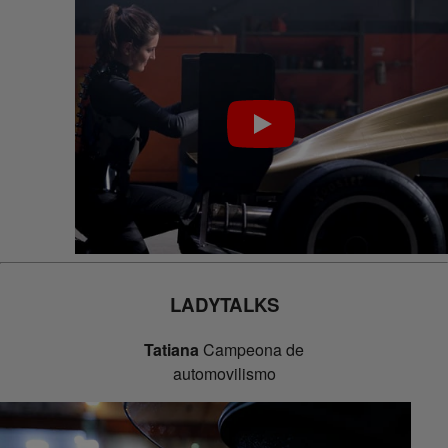
LADY
TALKS
Tatiana
Campeona de
automovilismo