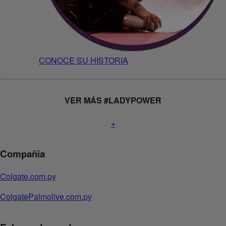
CONOCE SU HISTORIA
VER MÁS #
LADY
POWER
+
Compañia
Colgate.com.py
ColgatePalmolive.com.py