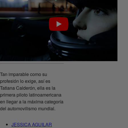
Tan imparable como su
profesión lo exige, así es
Tatiana Calderón, ella es la
primera piloto latinoamericana
en llegar a la máxima categoría
del automovilismo mundial.
JESSICA AGUILAR