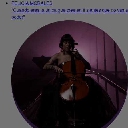
FELICIA MORALES
"Cuando eres la única que cree en ti sientes que no vas a
poder"