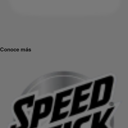
Conoce más