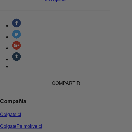
COMPARTIR
Compañia
Colgate.cl
ColgatePalmolive.cl