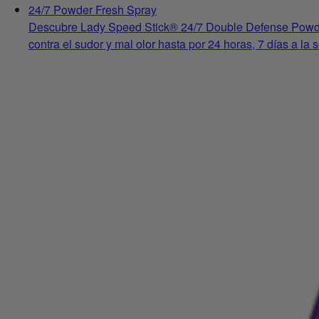
24/7 Powder Fresh Spray
Descubre Lady Speed Stick® 24/7 Double Defense Powder F
contra el sudor y mal olor hasta por 24 horas, 7 días a la