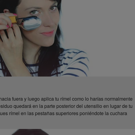
hacia fuera y luego aplica tu rímel como lo harías normalmente
siduo quedará en la parte posterior del utensilio en lugar de tu
iques rímel en las pestañas superiores poniéndote la cuchara