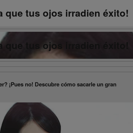
 que tus ojos irradien éxito!
 que tus ojos irradien éxito!
er? ¡Pues no! Descubre cómo sacarle un gran