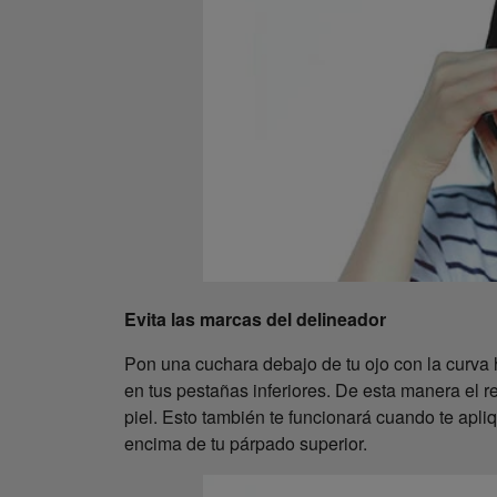
Evita las marcas del delineador
Pon una cuchara debajo de tu ojo con la curva 
en tus pestañas inferiores. De esta manera el re
piel. Esto también te funcionará cuando te apl
encima de tu párpado superior.