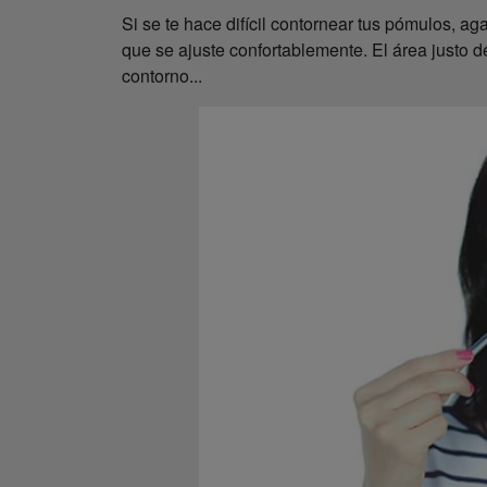
Si se te hace difícil contornear tus pómulos, a
que se ajuste confortablemente. El área justo 
contorno...