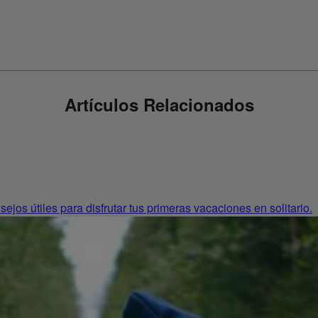
Artículos Relacionados
ejos útiles para disfrutar tus primeras vacaciones en solitario.