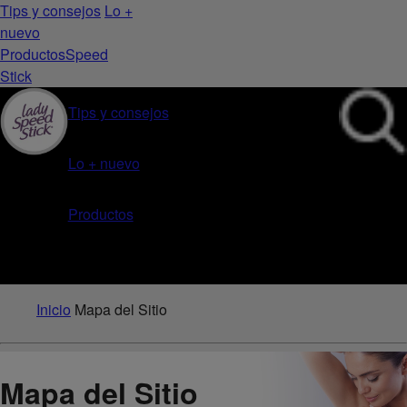
Tips y consejos
Lo +
nuevo
Productos
Speed
Stick
Tips y consejos
Lo + nuevo
Productos
Inicio
Mapa del Sitio
Mapa del Sitio