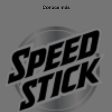
Conoce más