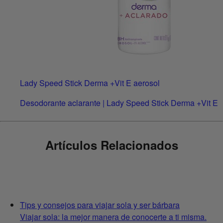
Lady Speed Stick Derma +Vit E aerosol
Desodorante aclarante | Lady Speed Stick Derma +Vit E
Artículos Relacionados
Tips y consejos para viajar sola y ser bárbara
Viajar sola: la mejor manera de conocerte a ti misma.