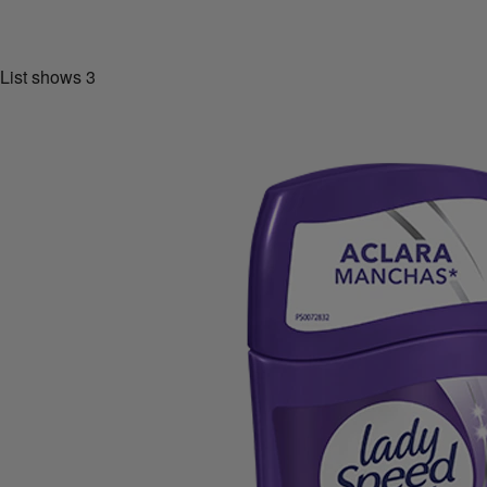
List shows
3