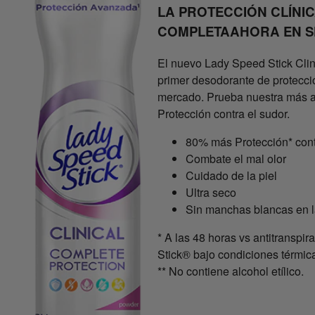
LA PROTECCIÓN CLÍNI
COMPLETAAHORA EN S
El nuevo Lady Speed Stick Clin
primer desodorante de protecció
mercado. Prueba nuestra más 
Protección contra el sudor.
80% más Protección* cont
Combate el mal olor
Cuidado de la piel
Ultra seco
Sin manchas blancas en l
* A las 48 horas vs antitranspi
Stick® bajo condiciones térmic
** No contiene alcohol etílico.