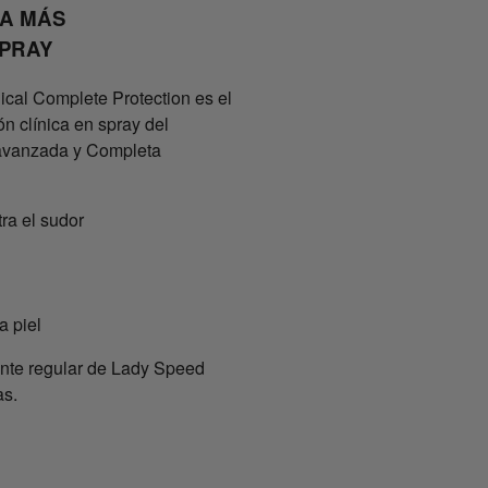
CA MÁS
PRAY
ical Complete Protection es el
n clínica en spray del
avanzada y Completa
ra el sudor
a piel
rante regular de Lady Speed
as.