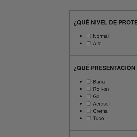
¿QUÉ NIVEL DE PROT
Normal
Alto
¿QUÉ PRESENTACIÓN
Barra
Roll-on
Gel
Aerosol
Crema
Tubo