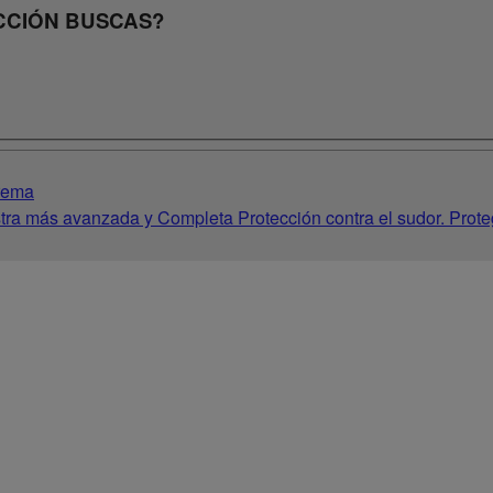
CCIÓN BUSCAS?
crema
ra más avanzada y Completa Protección contra el sudor. Prote