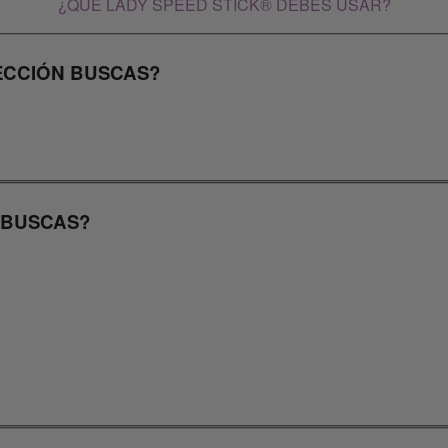
¿QUÉ LADY SPEED STICK® DEBES USAR?
ECCIÓN BUSCAS?
 BUSCAS?