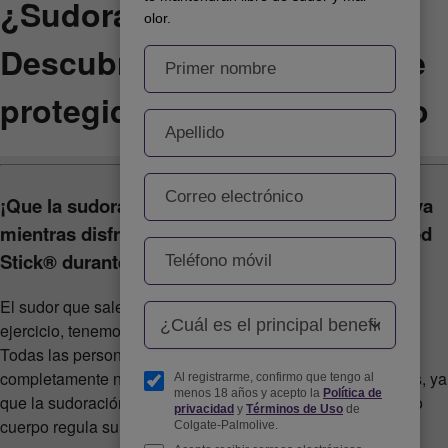
¿Sudoración excesiva?
Descubre cómo mantenerte
protegida en todo momento
¡Que la sudoración no te detenga! Mantente activa
mientras disfrutas de la protección de Lady Speed
Stick® durante todo el día.
El sudor que sale por nuestro cuerpo cuando hacemos
ejercicio, tenemos calor o estamos nerviosas, es inevitable.
Todas las personas sudamos. Es una función corporal
completamente normal que no tiene por qué avergonzarnos, ya
que la sudoración es un proceso benéfico en el que nuestro
cuerpo regula su temperatura y se mantiene fresco.