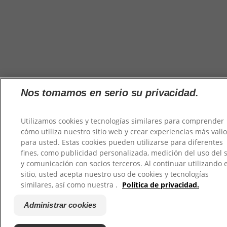
Nos tomamos en serio su privacidad.
Utilizamos cookies y tecnologías similares para comprender
cómo utiliza nuestro sitio web y crear experiencias más vali
para usted. Estas cookies pueden utilizarse para diferentes
fines, como publicidad personalizada, medición del uso del s
y comunicación con socios terceros. Al continuar utilizando 
sitio, usted acepta nuestro uso de cookies y tecnologías
×
¿Qué tipo de desodorante
similares, así como nuestra .
Política de privacidad.
prefieres?
Administrar cookies