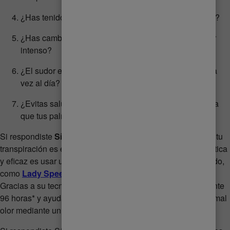
¿Has tenido que cambiarte de ropa a causa del sudor?
¿Has cambiado tu manera de vestir a causa del sudor
intenso?
¿El sudor en tus axilas hace que te bañes más de una
vez al día?
¿Evitas saludar de mano a otras personas por miedo a
que tus palmas se encuentren mojadas?
Si respondiste
Sí
a más de tres preguntas es un hecho que tu
transpiración es excesiva. ¡Tranquila! La solución más práctica
y eficaz es usar un antitranspirante clínicamente comprobado,
como
Lady Speed Stick® Clinical Complete Protection
.
Gracias a su tecnología clinical te mantiene protegida durante
96 horas* y ayuda a eliminar las bacterias** que causan el mal
olor mediante un escudo protector.