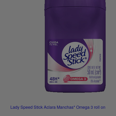
Lady Speed Stick Aclara Manchas* Omega 3 roll on