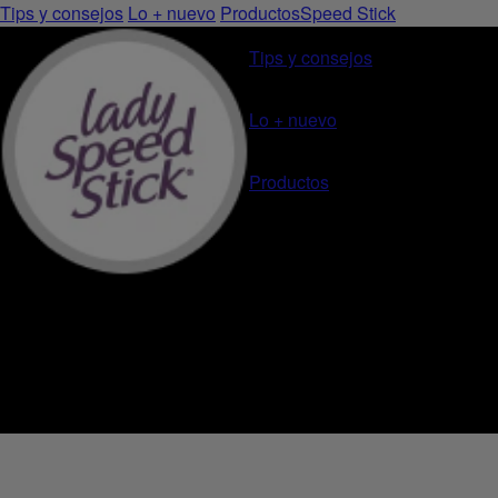
Tips y consejos
Lo + nuevo
Productos
Speed Stick
Tips y consejos
Lo + nuevo
Productos
Inicio
Productos
Lady Speed Stick Clinic