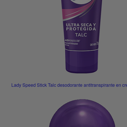
Lady Speed Stick Talc desodorante antitranspirante en c