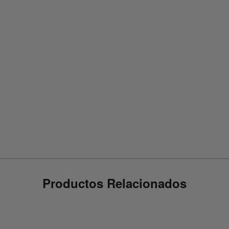
{
{ctalinkButtonText}}
eed Stick en gel
Productos Relacionados