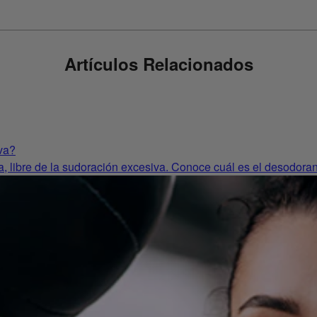
Artículos Relacionados
va?
 libre de la sudoración excesiva. Conoce cuál es el desodorant