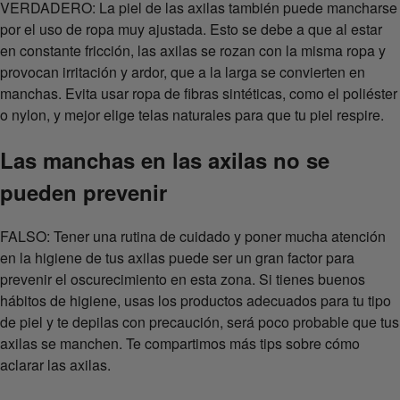
VERDADERO: La piel de las axilas también puede mancharse
por el uso de ropa muy ajustada. Esto se debe a que al estar
en constante fricción, las axilas se rozan con la misma ropa y
provocan irritación y ardor, que a la larga se convierten en
manchas. Evita usar ropa de fibras sintéticas, como el poliéster
o nylon, y mejor elige telas naturales para que tu piel respire.
Las manchas en las axilas no se
pueden prevenir
FALSO: Tener una rutina de cuidado y poner mucha atención
en la higiene de tus axilas puede ser un gran factor para
prevenir el oscurecimiento en esta zona. Si tienes buenos
hábitos de higiene, usas los productos adecuados para tu tipo
de piel y te depilas con precaución, será poco probable que tus
axilas se manchen. Te compartimos más tips sobre cómo
aclarar las axilas.