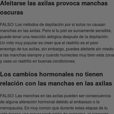
Afeitarse las axilas provoca manchas
oscuras
FALSO: Los métodos de depilación por sí solos no causan
manchas en las axilas. Pero si tu piel es sumamente sensible,
puede tener una reacción alérgica después de la depilación.
Un mito muy popular es creer que el rastrillo es el peor
enemigo de tus axilas, sin embargo, puedes afeitarte sin miedo
a las manchas siempre y cuando humectes muy bien esta zona
y uses un rastrillo en buenas condiciones.
Los cambios hormonales no tienen
relación con las manchas en las axilas
FALSO: Las manchas en las axilas pueden ser consecuencia
de alguna alteración hormonal debido al embarazo o la
menopausia. Es muy común que durante estas etapas de tu
vida tengas una mayor producción de melanina, el pigmento