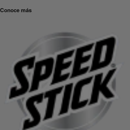
Conoce más