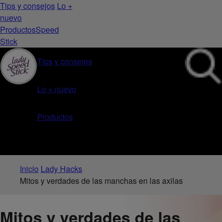
Tips y consejos
Lo +
nuevo
Productos
Speed
Stick
Tips y consejos
Lo + nuevo
Productos
Inicio
Lady Hacks
Mitos y verdades de las manchas en las axilas
Mitos y verdades de las