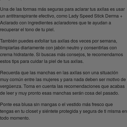
Una de las formas más seguras para aclarar tus axilas es usar
un antitranspirante efectivo, como Lady Speed Stick Derma +
Aclarado con ingredientes aclaradores que te ayudan a
recuperar el tono de tu piel.
También puedes exfoliar tus axilas dos veces por semana,
limpiarlas diariamente con jabón neutro y consentirlas con
crema hidratante. Si buscas más consejos, te recomendamos
estos tips para cuidar la piel de tus axilas.
Recuerda que las manchas en las axilas son una situación
muy común entre las mujeres y para nada deben ser motivo de
vergüenza. Toma en cuenta las recomendaciones que acabas
de leer y muy pronto esas manchas serán cosa del pasado.
Ponte esa blusa sin mangas o el vestido más fresco que
tengas en tu closet y siéntete protegida y segura de ti misma en
todo momento.