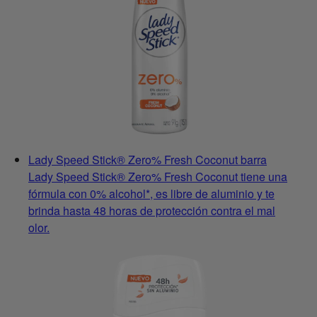
Lady Speed Stick® Zero% Fresh Coconut barra
Lady Speed Stick® Zero% Fresh Coconut tiene una
fórmula con 0% alcohol*, es libre de aluminio y te
brinda hasta 48 horas de protección contra el mal
olor.