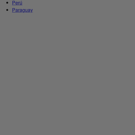
Perú
Paraguay