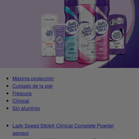
Máxima protección
Cuidado de la piel
Frescura
Clinical
Sin aluminio
Lady Speed Stick® Clinical Complete Powder
aerosol