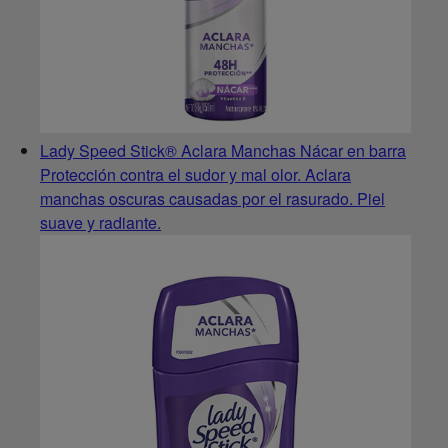
Lady Speed Stick® Aclara Manchas Nácar en barra
Protección contra el sudor y mal olor. Aclara
manchas oscuras causadas por el rasurado. Piel
suave y radiante.