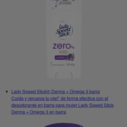
Lady Speed Stick® Derma + Omega 3 barra
Cuida y renueva tu piel* de forma efectiva con el
desodorante en barra para mujer Lady Speed Stick
Derma + Omega 3 en barra