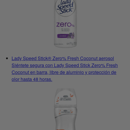
Lady Speed Stick® Zero% Fresh Coconut aerosol
Siéntete segura con Lady Speed Stick Zero% Fresh
Coconut en barra, libre de aluminio y protección de
olor hasta 48 horas.