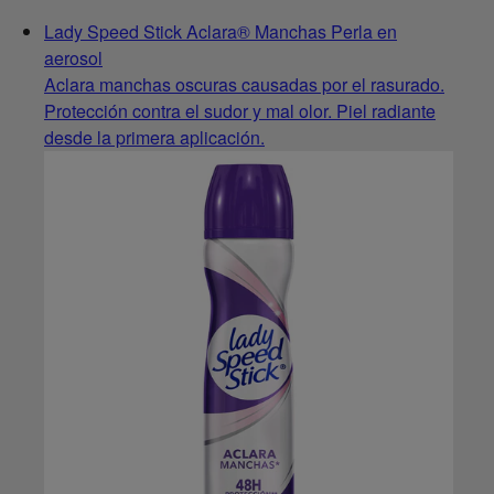
Lady Speed Stick Aclara® Manchas Perla en
aerosol
Aclara manchas oscuras causadas por el rasurado.
Protección contra el sudor y mal olor. Piel radiante
desde la primera aplicación.