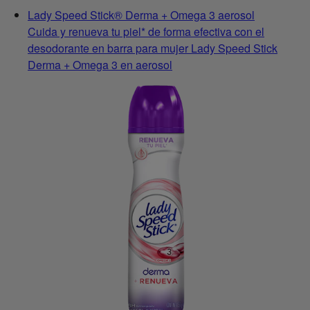
Lady Speed Stick® Derma + Omega 3 aerosol
Cuida y renueva tu piel* de forma efectiva con el
desodorante en barra para mujer Lady Speed Stick
Derma + Omega 3 en aerosol