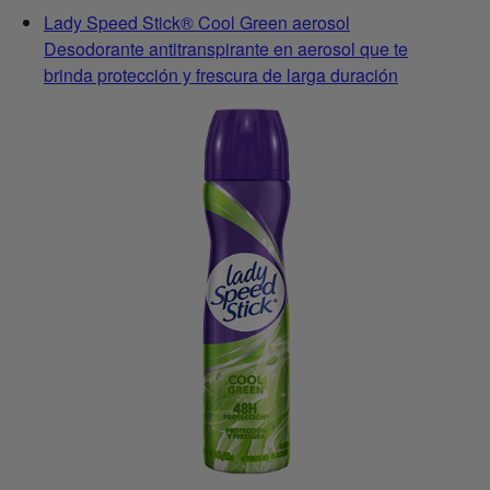
Lady Speed Stick® Cool Green aerosol
Desodorante antitranspirante en aerosol que te
brinda protección y frescura de larga duración