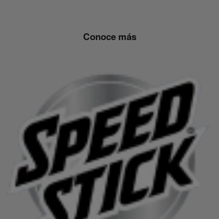
Conoce más