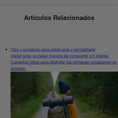
Artículos Relacionados
Tips y consejos para viajar sola y ser bárbara
Viajar sola: la mejor manera de conocerte a ti misma.
Consejos útiles para disfrutar tus primeras vacaciones en
solitario.