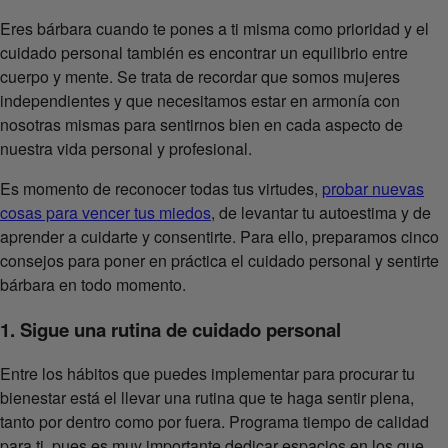
Eres bárbara cuando te pones a ti misma como prioridad y el
cuidado personal también es encontrar un equilibrio entre
cuerpo y mente. Se trata de recordar que somos mujeres
independientes y que necesitamos estar en armonía con
nosotras mismas para sentirnos bien en cada aspecto de
nuestra vida personal y profesional.
Es momento de reconocer todas tus virtudes,
probar nuevas
cosas para vencer tus miedos
, de levantar tu autoestima y de
aprender a cuidarte y consentirte. Para ello, preparamos cinco
consejos para poner en práctica el cuidado personal y sentirte
bárbara en todo momento.
1. Sigue una rutina de cuidado personal
Entre los hábitos que puedes implementar para procurar tu
bienestar está el llevar una rutina que te haga sentir plena,
tanto por dentro como por fuera. Programa tiempo de calidad
para ti, pues es muy importante dedicar espacios en los que