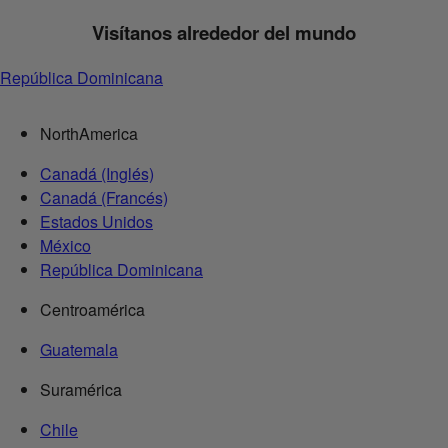
Visítanos alrededor del mundo
República Dominicana
NorthAmerica
Canadá (Inglés)
Canadá (Francés)
Estados Unidos
México
República Dominicana
Centroamérica
Guatemala
Suramérica
Chile