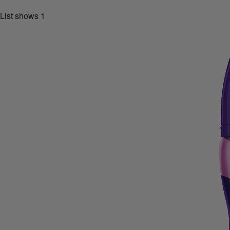
List shows
1