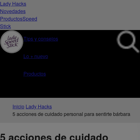
Lady Hacks
Novedades
Productos
Speed
Stick
Tips y consejos
Lo + nuevo
Productos
Inicio
Lady Hacks
5 acciones de cuidado personal para sentirte bárbara
5 acciones de cuidado