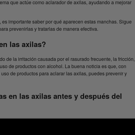
 crema que actúe como aclarador de axilas, ayudando a mejorar
, es importante saber por qué aparecen estas manchas. Sigue
ra prevenirlas y tratarlas de manera efectiva.
n las axilas?
o de la irritación causada por el rasurado frecuente, la fricción,
 uso de productos con alcohol. La buena noticia es que, con
uso de productos para aclarar las axilas, puedes prevenir y
s en las axilas antes y después del