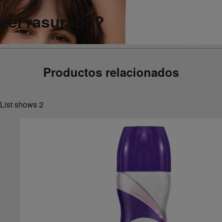
 del rasurado?
Productos relacionados
List shows
2