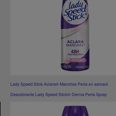
Lady Speed Stick Aclara® Manchas Perla en aerosol
Desodorante Lady Speed Stick® Derma Perla Spray