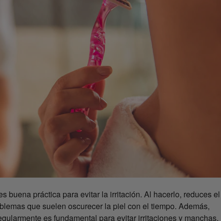
s buena práctica para evitar la irritación. Al hacerlo, reduces el
problemas que suelen oscurecer la piel con el tiempo. Además,
regularmente es fundamental para evitar irritaciones y manchas.