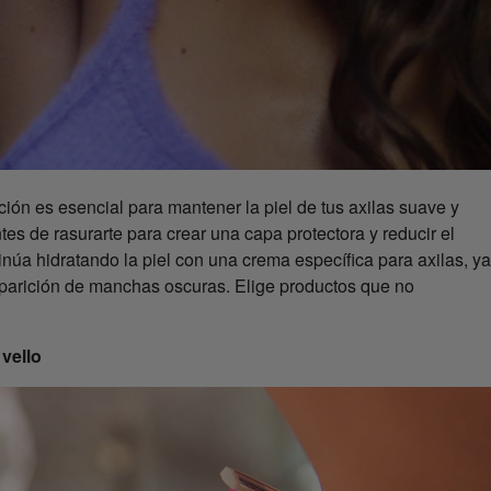
ción es esencial para mantener la piel de tus axilas suave y
tes de rasurarte para crear una capa protectora y reducir el
inúa hidratando la piel con una crema específica para axilas, ya
aparición de manchas oscuras. Elige productos que no
 vello