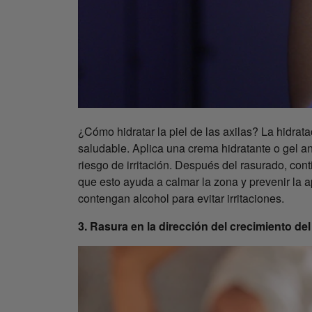
¿Cómo hidratar la piel de las axilas? La hidrata
saludable. Aplica una crema hidratante o gel an
riesgo de irritación. Después del rasurado, cont
que esto ayuda a calmar la zona y prevenir la 
contengan alcohol para evitar irritaciones.
3. Rasura en la dirección del crecimiento del