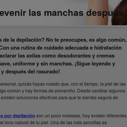
prevenir las manchas después
 de la depilación? No te preocupes, es algo común,
. Con una rutina de cuidado adecuada e hidratación
 aclarar las axilas como desodorantes y cremas
uave, uniforme y sin manchas. ¡Sigue leyendo y
 y después del rasurado!
personal, quizás hayas notado que, con el tiempo, la piel de las
 algo común y hay formas de prevenirlo. Desde cambiar algunos
 existen soluciones efectivas para que te sientas segura de
s por depilación
son un poco molestas, hoy existen diferentes
l tono natural de tu piel. Una de las más sencillas es