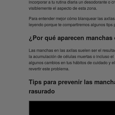
incorporar a tu rutina diaria un desodorante o
visiblemente el aspecto de esta zona.
Para entender mejor cómo blanquear las axilas
leyendo porque te compartiremos algunos tips pa
¿Por qué aparecen manchas e
Las manchas en las axilas suelen ser el resultad
la acumulación de células muertas o incluso el
algunos cambios en tus hábitos de cuidado y el 
revertir este problema.
Tips para prevenir las mancha
rasurado