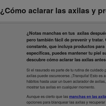
¿Cómo aclarar las axilas y 
¿Notas manchas en tus axilas después
pero también fácil de prevenir y tratar
constante, que incluya productos para
específicas, puedes mantener tu piel s
descubre cómo aclarar las axilas antes
Si el rasurado es parte de tu rutina de cuidado 
axilas puede oscurecerse. ¡Tranquila! Esto es
hábitos hasta usar un buen aclarador de axilas,
mostrar tus axilas en cualquier momento.
Aunque es cierto que las
manchas en las axila
opciones para blanquear las axilas y recuperar e