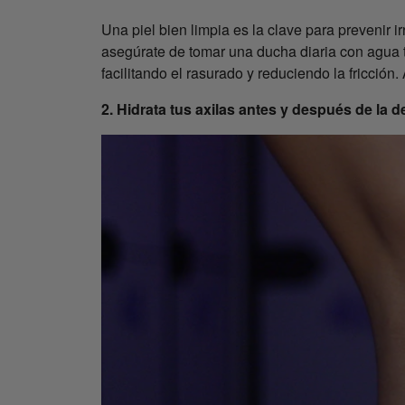
Una piel bien limpia es la clave para prevenir i
asegúrate de tomar una ducha diaria con agua tib
facilitando el rasurado y reduciendo la fricción
2. Hidrata tus axilas antes y después de la d