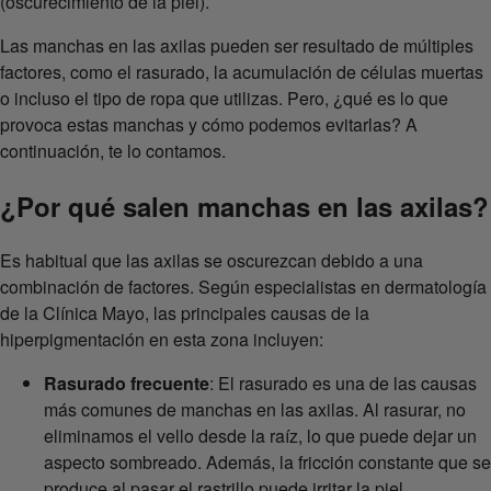
(oscurecimiento de la piel).
Las manchas en las axilas pueden ser resultado de múltiples
factores, como el rasurado, la acumulación de células muertas
o incluso el tipo de ropa que utilizas. Pero, ¿qué es lo que
provoca estas manchas y cómo podemos evitarlas? A
continuación, te lo contamos.
¿Por qué salen manchas en las axilas?
Es habitual que las axilas se oscurezcan debido a una
combinación de factores. Según especialistas en dermatología
de la Clínica Mayo, las principales causas de la
hiperpigmentación en esta zona incluyen:
Rasurado frecuente
: El rasurado es una de las causas
más comunes de manchas en las axilas. Al rasurar, no
eliminamos el vello desde la raíz, lo que puede dejar un
aspecto sombreado. Además, la fricción constante que se
produce al pasar el rastrillo puede irritar la piel,