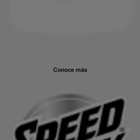
Conoce más