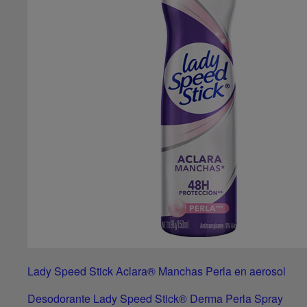
Lady Speed Stick Aclara® Manchas Perla en aerosol
Desodorante Lady Speed Stick® Derma Perla Spray