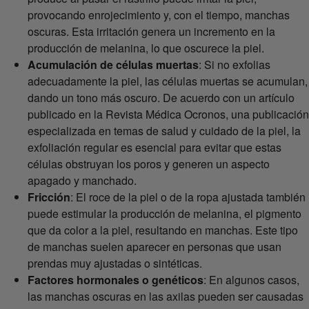
provocando enrojecimiento y, con el tiempo, manchas
oscuras. Esta irritación genera un incremento en la
producción de melanina, lo que oscurece la piel.
Acumulación de células muertas
: Si no exfolias
adecuadamente la piel, las células muertas se acumulan,
dando un tono más oscuro. De acuerdo con un artículo
publicado en la Revista Médica Ocronos, una publicación
especializada en temas de salud y cuidado de la piel, la
exfoliación regular es esencial para evitar que estas
células obstruyan los poros y generen un aspecto
apagado y manchado.
Fricción
: El roce de la piel o de la ropa ajustada también
puede estimular la producción de melanina, el pigmento
que da color a la piel, resultando en manchas. Este tipo
de manchas suelen aparecer en personas que usan
prendas muy ajustadas o sintéticas.
Factores hormonales o genéticos
: En algunos casos,
las manchas oscuras en las axilas pueden ser causadas