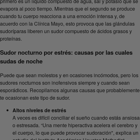
primero es un líquido compuesto de agua, sal y potasio que se
evapora al poco tiempo. Mientras que el segundo se produce
cuando tu cuerpo reacciona a una emoción intensa y, de
acuerdo con la Clínica Mayo, esto provoca que las glándulas
sudoríparas liberen un sudor compuesto de ácidos grasos y
proteínas.
Sudor nocturno por estrés: causas por las cuales
sudas de noche
Puede que sean molestos y en ocasiones incómodos, pero los
sudores nocturnos son inofensivos siempre y cuando sean
esporádicos. Recopilamos algunas causas que probablemente
te ocasionan este tipo de sudor.
Altos niveles de estrés
A veces es difícil conciliar el sueño cuando estás ansiosa
o estresada. “Una mente hiperactiva acelera el cerebro y
el cuerpo, lo que puede provocar sudoración", explica un