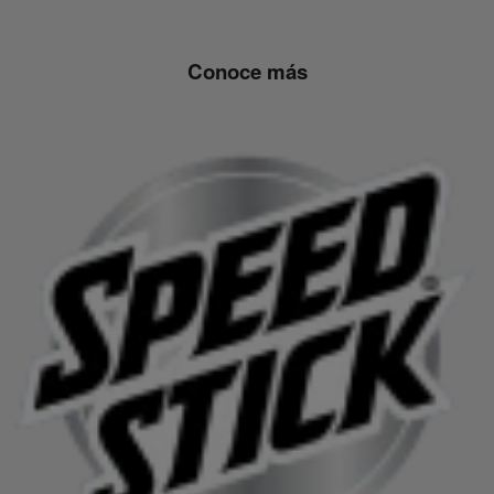
Conoce más