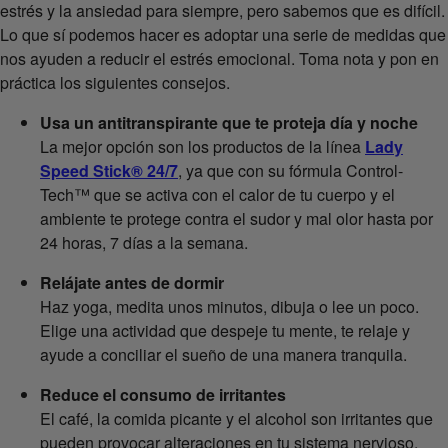
estrés y la ansiedad para siempre, pero sabemos que es difícil.
Lo que sí podemos hacer es adoptar una serie de medidas que
nos ayuden a reducir el estrés emocional. Toma nota y pon en
práctica los siguientes consejos.
Usa un antitranspirante que te proteja día y noche
La mejor opción son los productos de la línea
Lady
Speed Stick® 24/7
, ya que con su fórmula Control-
Tech™ que se activa con el calor de tu cuerpo y el
ambiente te protege contra el sudor y mal olor hasta por
24 horas, 7 días a la semana.
Relájate antes de dormir
Haz yoga, medita unos minutos, dibuja o lee un poco.
Elige una actividad que despeje tu mente, te relaje y
ayude a conciliar el sueño de una manera tranquila.
Reduce el consumo de irritantes
El café, la comida picante y el alcohol son irritantes que
pueden provocar alteraciones en tu sistema nervioso.