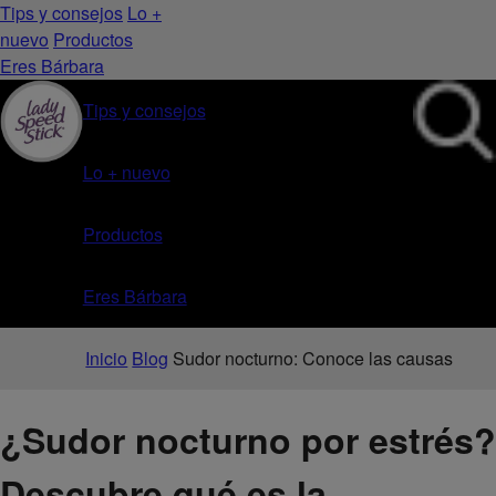
Tips y consejos
Lo +
nuevo
Productos
Eres Bárbara
Tips y consejos
Lo + nuevo
Productos
Eres Bárbara
Inicio
Blog
Sudor nocturno: Conoce las causas
¿Sudor nocturno por estrés?
Descubre qué es la