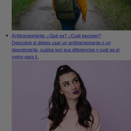
Antitranspirante: ¿Qué es? ¿Cuál escoger?
Descubre si debes usar un antitranspirante o un
desodorante, cuáles son sus diferencias y cuál es el
mejor para ti.