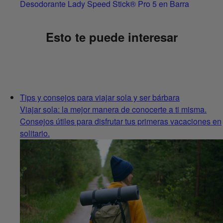
Desodorante Lady Speed Stick® Pro 5 en Barra
Esto te puede interesar
Tips y consejos para viajar sola y ser bárbara
Viajar sola: la mejor manera de conocerte a ti misma.
Consejos útiles para disfrutar tus primeras vacaciones en
solitario.