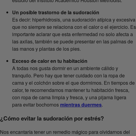
estudio del Instituto Académico Houston Methodist.
Un posible trastorno de la sudoración
Es decir: hiperhidrosis, una sudoración atípica y excesiva
que no siempre se relaciona con el calor o el ejercicio. Es
importante aclarar que esta enfermedad no solo afecta a
las axilas, también se puede presentar en las palmas de
las manos y plantas de los pies.
Exceso de calor en tu habitación
A todas nos gusta dormir en un ambiente cálido y
tranquilo. Pero hay que tener cuidado con la ropa de
cama y el colchón sobre el que dormimos. En tiempos de
calor, te recomendamos mantener tu habitación fresca,
con ropa de cama limpia y fresca, y una pijama ligera
para evitar bochornos
mientras duermes
.
¿Cómo evitar la sudoración por estrés?
Nos encantaría tener un remedio mágico para olvidarnos del